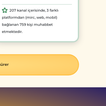
207 kanal içerisinde, 3 farklı
platformdan (mirc, web, mobil)
bağlanan 759 kişi muhabbet
etmektedir.
sürеr