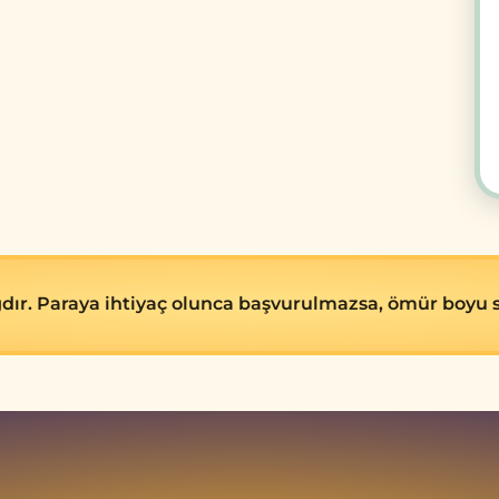
ğdır. Paraya ihtiyaç olunca başvurulmazsa, ömür boyu 